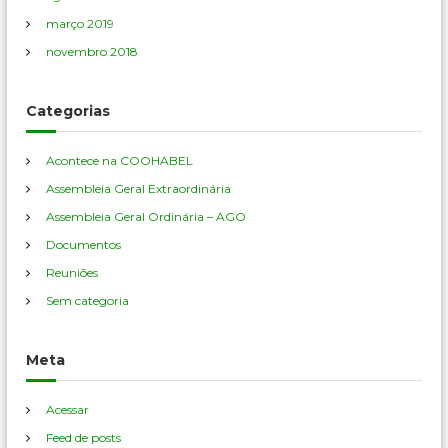
março 2019
novembro 2018
Categorias
Acontece na COOHABEL
Assembleia Geral Extraordinária
Assembleia Geral Ordinária – AGO
Documentos
Reuniões
Sem categoria
Meta
Acessar
Feed de posts