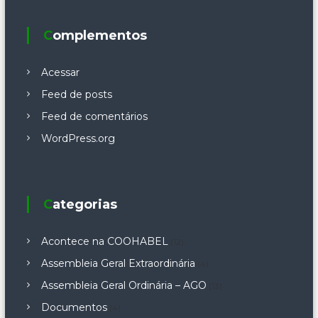
Complementos
Acessar
Feed de posts
Feed de comentários
WordPress.org
Categorias
Acontece na COOHABEL
(12)
Assembleia Geral Extraordinária
(4)
Assembleia Geral Ordinária – AGO
(13)
Documentos
(4)