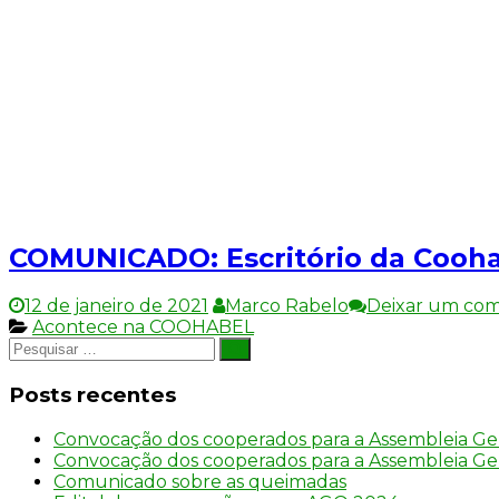
COMUNICADO: Escritório da Cooh
12 de janeiro de 2021
Marco Rabelo
Deixar um com
Acontece na COOHABEL
Pesquisar
Pesquisar
por:
Posts recentes
Convocação dos cooperados para a Assembleia Ger
Convocação dos cooperados para a Assembleia Ger
Comunicado sobre as queimadas