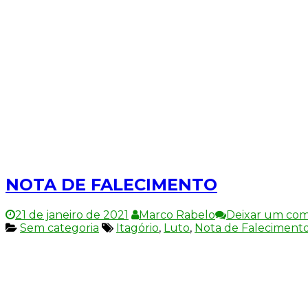
NOTA DE FALECIMENTO
21 de janeiro de 2021
Marco Rabelo
Deixar um com
Sem categoria
Itagório
,
Luto
,
Nota de Faleciment