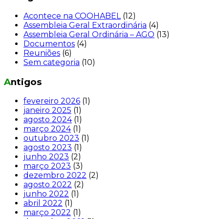
Acontece na COOHABEL
(12)
Assembleia Geral Extraordinária
(4)
Assembleia Geral Ordinária – AGO
(13)
Documentos
(4)
Reuniões
(6)
Sem categoria
(10)
Antigos
fevereiro 2026
(1)
janeiro 2025
(1)
agosto 2024
(1)
março 2024
(1)
outubro 2023
(1)
agosto 2023
(1)
junho 2023
(2)
março 2023
(3)
dezembro 2022
(2)
agosto 2022
(2)
junho 2022
(1)
abril 2022
(1)
março 2022
(1)