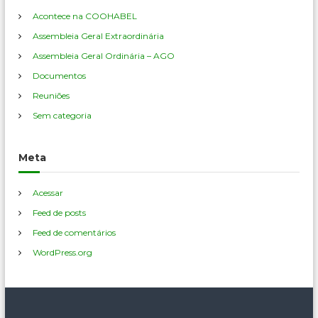
Acontece na COOHABEL
Assembleia Geral Extraordinária
Assembleia Geral Ordinária – AGO
Documentos
Reuniões
Sem categoria
Meta
Acessar
Feed de posts
Feed de comentários
WordPress.org