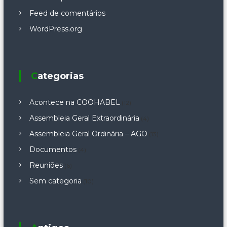
Feed de comentários
WordPress.org
Categorias
Acontece na COOHABEL
(12)
Assembleia Geral Extraordinária
(4)
Assembleia Geral Ordinária – AGO
(13)
Documentos
(4)
Reuniões
(6)
Sem categoria
(10)