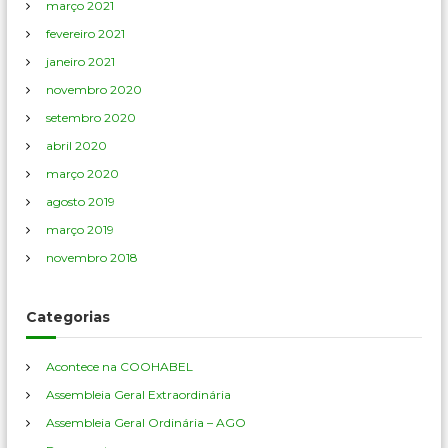
março 2021
fevereiro 2021
janeiro 2021
novembro 2020
setembro 2020
abril 2020
março 2020
agosto 2019
março 2019
novembro 2018
Categorias
Acontece na COOHABEL
Assembleia Geral Extraordinária
Assembleia Geral Ordinária – AGO