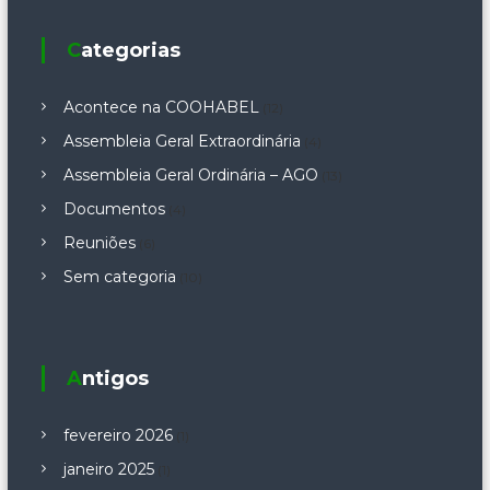
Categorias
Acontece na COOHABEL
(12)
Assembleia Geral Extraordinária
(4)
Assembleia Geral Ordinária – AGO
(13)
Documentos
(4)
Reuniões
(6)
Sem categoria
(10)
Antigos
fevereiro 2026
(1)
janeiro 2025
(1)