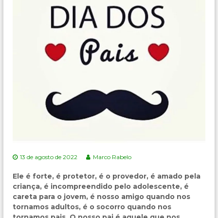
13 de agosto de 2022
Marco Rabelo
Ele é forte, é protetor, é o provedor, é amado pela
criança, é incompreendido pelo adolescente, é
careta para o jovem, é nosso amigo quando nos
tornamos adultos, é o socorro quando nos
tornamos pais. O nosso pai é aquele que nos